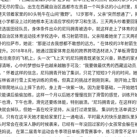
望无尽的雪山。出生在西藏自治区昌都市左贡县一个叫多达的小山村里，
天领着家里的80头牦牛在山间“撒野”。 12岁那年，父亲“突然想通了”
连小学都没上过的她根本无法适应学校的学习和生活，三天两头吵着要回
选拔田径队员，身体条件出众的尼玛拥青被选中，就这样走上了体育的道路。
藏自治区体育运动技术学校选中，练习射箭项目。父亲陪着她坐了三天两
外的拉萨市，她说：“那是过去我想都不敢想的远方。” 在体校的3年射箭
提升。2018年8月，她通过国家体育总局的跨界跨项选材进入了单板滑雪
在去往南京的飞机上，头一次“飞上天”的尼玛拥青既紧张又兴奋，熟悉的家
得清晰，心中的梦想似乎也越来越触手可及：“我要做最优秀的西藏运动员
会。” 怀着这样的信念，尼玛拥青开始了集训，只花了短短3个月的时间，
吉林省进行雪上实地训练的资格，但真正的挑战才刚刚到来。 刚开始上雪
滚带爬地从山上摔下去的，身上青一块紫一块。因为是零基础，一开始她
只能课后偷偷加练，这样一个月以后她才慢慢找到了滑雪的感觉，训练开始
午也滑，下午也滑，滑完还要练体能，特别崩溃。”尼玛拥青说，在这样的
快就会掉队，但她一直在咬牙坚持，从没打过退堂鼓。 集训的生活单调乏
间，只有在这半天她才能给家里打上一通电话，平时最大的快乐是跟队里
头时常会在夜深人静的时候袭来，已经有一年没回过家的小女孩常会躲在
爸妈说。 在第二届青年运动会冬季项目单板滑雪赛事中，练习滑雪不足半