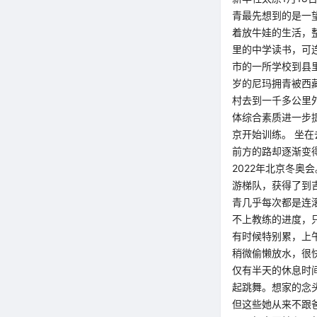
青最先想到的是一
着放牛娃的生活，整
里的中学读书，可
市的一所学校到县里
岁的尼玛拥青被西
村去到一千多公里
体综合素质进一步
京开始训练。 坐
前方的路却逐渐变
2022年北京冬奥
游梯队，获得了到
青几乎每次都是连
不上教练的进度，
有时候特别累，上
稍微偷懒放水，很
仅有半天的休息时
起跳舞。想家的念
但这些她从来不跟