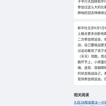
子平行大回转和平行
参加过这么大的比
蹄地赶回吉林继续
新华社北京6月1日
上融合更多创新有
二次参加顽运会，
动，自己要挑战更
过运动看到了孩子
（天天）领跑，而
跑环节上，小顽童
绳、迷宫、穿越障
的状态挑战自己，
现场参加顽运会。
相关阅读
久旺28精准算法一分