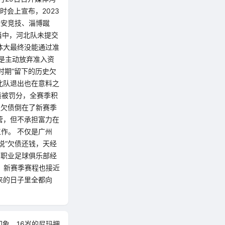
会上宣布，2023
长安竞技、淄博蹴
当中，河北队未提交
体大最终没能通过准
是主动放弃准入资
时期”留下的历史欠
北队退出也在意料之
债被罚分，全赛季积
史欠债倒在了新赛季
营，但不承担富力在
作。 不仅是广州
说“欠债还钱，天经
内职业足球俱乐部经
，新赛季赛程也接近
来的日子里全都向
印象，16岁的尼玛拥