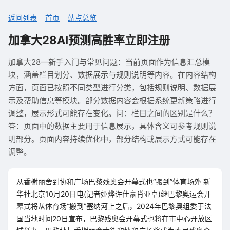
返回列表
首页
站点总览
加拿大28AI预测高胜率立即注册
加拿大28—新手入门与常见问题：当前页面作为信息汇总模
块，涵盖栏目划分、数据展示与规则说明等内容。在内容结构
方面，页面已按照不同类型进行分类，包括规则说明、数据展
示及帮助信息等模块。部分数据内容会根据系统更新策略进行
调整，展示形式可能存在变化。问：栏目之间的区别是什么？
答：页面中的数据主要用于信息展示，具体含义可参考规则说
明部分。页面内容持续优化中，部分结构或展示方式可能存在
调整。
从香榭丽舍到协和广场巴黎残奥会开幕式也“搬到”体育场外 新
华社北京10月20日电(记者姬烨许仕豪肖亚卓)继巴黎奥运会开
幕式将从体育场“搬到”塞纳河上之后，2024年巴黎奥组委于法
国当地时间20日宣布，巴黎残奥会开幕式也将在市中心开放区