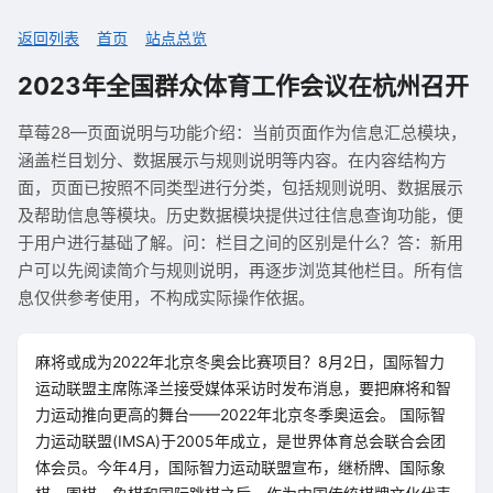
返回列表
首页
站点总览
2023年全国群众体育工作会议在杭州召开
草莓28—页面说明与功能介绍：当前页面作为信息汇总模块，
涵盖栏目划分、数据展示与规则说明等内容。在内容结构方
面，页面已按照不同类型进行分类，包括规则说明、数据展示
及帮助信息等模块。历史数据模块提供过往信息查询功能，便
于用户进行基础了解。问：栏目之间的区别是什么？答：新用
户可以先阅读简介与规则说明，再逐步浏览其他栏目。所有信
息仅供参考使用，不构成实际操作依据。
麻将或成为2022年北京冬奥会比赛项目？8月2日，国际智力
运动联盟主席陈泽兰接受媒体采访时发布消息，要把麻将和智
力运动推向更高的舞台——2022年北京冬季奥运会。 国际智
力运动联盟(IMSA)于2005年成立，是世界体育总会联合会团
体会员。今年4月，国际智力运动联盟宣布，继桥牌、国际象