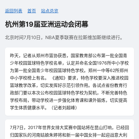
返回列表
首页
站点总览
杭州第19届亚洲运动会闭幕
北京时间7月10日，NBA夏季联赛在拉斯维加斯继续进行。
昨天，记者从郑州市篮协获悉，国家教育部公布第一批全国青
少年校园篮球特色学校名单，认定并命名全国1976所中小学校
为第一批全国青少年校园篮球特色学校。郑州一中等62所郑州
中小学校榜上有名。 《通知》要求，特色学校要深入推进校园
篮球教学改革，切实发挥好示范引领作用。各试点省份教育行
政部门要以本次公布校园篮球特色学校为契机，不断完善特色
学校布局，带动学校进一步强化体育课和课外锻炼，切实提高
学生体质健康水平。（记者刘超峰）
7月7日，2017年世界女排大奖赛中国站将在昆山打响，已经回
归国家队的河南姑娘朱婷将和新一届中国女排一起迎战意大利