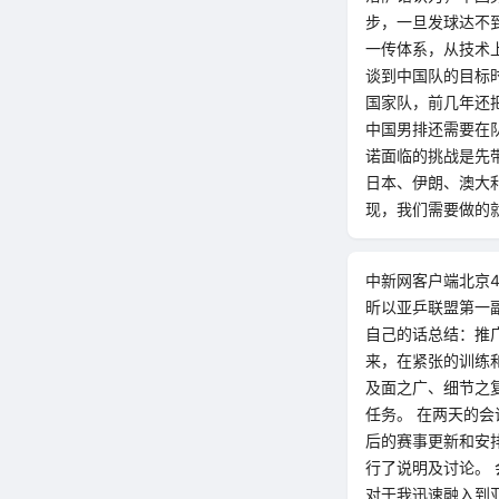
步，一旦发球达不到
一传体系，从技术
谈到中国队的目标
国家队，前几年还
中国男排还需要在
诺面临的挑战是先
日本、伊朗、澳大
现，我们需要做的就
中新网客户端北京4
昕以亚乒联盟第一
自己的话总结：推
来，在紧张的训练
及面之广、细节之
任务。 在两天的
后的赛事更新和安
行了说明及讨论。
对于我迅速融入到