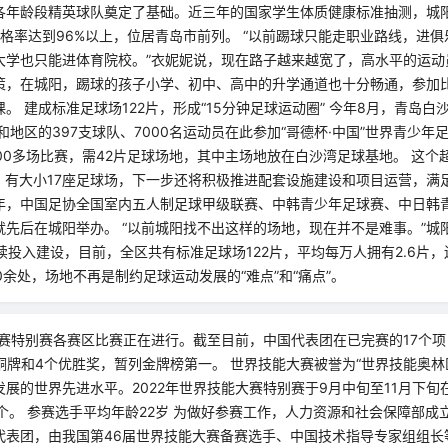
各年龄段精英球队奠定了基础。近三年的国家学生体质健康标准抽测，城
合格率达到96%以上，位居青岛市前列。 “以前踢球只能走职业路线，进
大学也只能进体育院校。”衣妮妮说，现在路子越来越宽了，高水平的运动
策，在城阳，踢球的孩子小学、初中、高中的升学通道也十分畅通，参加
。 建成标准足球场122片，形成“15分钟足球运动圈” 今年8月，青岛
和地区的397支球队、7000名运动员在此参加“哥德杯·中国”世界青少年
00多场比赛，需42片足球场地，其中主场地放在白沙湾足球基地。 这个
亩，有大小17座足球场，下一步还将积极推进配套设施建设和项目运营，满
年，中国足协全国室内五人制足球甲级联赛、中韩青少年足球赛、中日韩
就先后在城阳举办。 “以前城阳找不出这样的场地，现在并不是难事。”城
续投入建设，目前，全区共有标准足球场122片，平均每万人拥有2.6片
0余处，场地不再是制约足球运动发展的“难点”和“痛点”。
大赛特别赛各赛区比赛正在进行。截至目前，中国代表团在已完赛的17个项
铜牌和4个优胜奖，暂列金牌榜第一。 世界技能大赛被誉为“世界技能奥林
展的世界先进水平。2022年世界技能大赛特别赛于9月中旬至11月下旬
个。 参赛选手平均年龄22岁 为做好参赛工作，人力资源和社会保障部成立
代表团，由我国第46届世界技能大赛备赛选手、中国技术指导专家组组长等