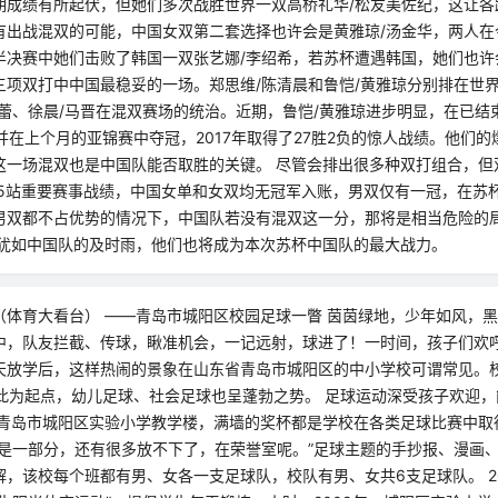
期成绩有所起伏，但她们多次战胜世界一双高桥礼华/松友美佐纪，这让各
有出战混双的可能，中国女双第二套选择也许会是黄雅琼/汤金华，两人在
半决赛中她们击败了韩国一双张艺娜/李绍希，若苏杯遭遇韩国，她们也许
三项双打中中国最稳妥的一场。郑思维/陈清晨和鲁恺/黄雅琼分别排在世
芸蕾、徐晨/马晋在混双赛场的统治。近期，鲁恺/黄雅琼进步明显，在已结
并在上个月的亚锦赛中夺冠，2017年取得了27胜2负的惊人战绩。他们
这一场混双也是中国队能否取胜的关键。 尽管会排出很多种双打组合，但
7年5站重要赛事战绩，中国女单和女双均无冠军入账，男双仅有一冠，在苏
男双都不占优势的情况下，中国队若没有混双这一分，那将是相当危险的局
发，犹如中国队的及时雨，他们也将成为本次苏杯中国队的最大战力。
（体育大看台） ——青岛市城阳区校园足球一瞥 茵茵绿地，少年如风，
中，队友拦截、传球，瞅准机会，一记远射，球进了！一时间，孩子们欢
 每天放学后，这样热闹的景象在山东省青岛市城阳区的中小学校可谓常见。
以此为起点，幼儿足球、社会足球也呈蓬勃之势。 足球运动深受孩子欢迎
进青岛市城阳区实验小学教学楼，满墙的奖杯都是学校在各类足球比赛中取
只是一部分，还有很多放不下了，在荣誉室呢。”足球主题的手抄报、漫画
，该校每个班都有男、女各一支足球队，校队有男、女共6支足球队。 2