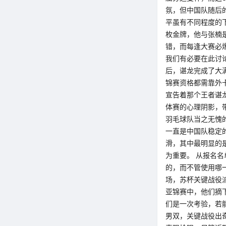
氛，但中国队随后
平虽有不同程度的
枚金牌，他与张楠
错，而每逢大赛必
我们有必要在此讨
后，谌龙完成了大
锦赛资格都需靠外
宣告着那个王者谌
体赛的心理阴影，
羽毛球队当之无愧
一直是中国队稳定
滑，其中最明显的
为重要。 从报名
的，而不管使用哪
场，苏杯关键战役派
亚锦赛中，他们摘
们是一次考验，若
男双，关键战役出奇