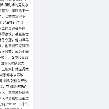
丹和傅海峰的竞技水
面前为中国队抢下一
伟，状态恢复得不
的定海神针作用，
在里约奥运会夺冠
掉得很快，甚至连世
林丹夺冠，他向世界
战；他又能否克服团
真正蜕变，成为中国
子项目，女单和女双
中国羽毛球队实力下
，三场双打就显得尤
个对手都难以匹敌
傅海峰/张楠久经沙
战绩，在刚刚结束的
军人，本次苏杯对他
两人也曾搭档出战过
在2016年下半年