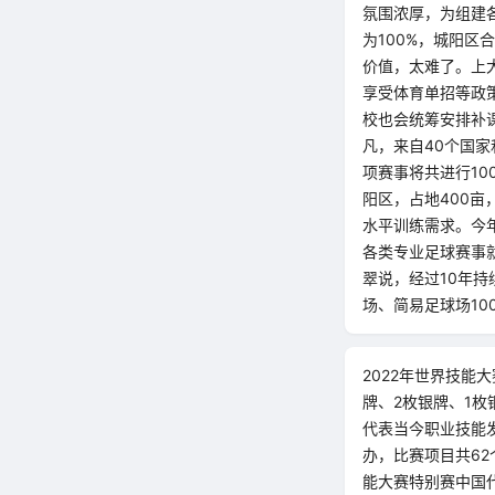
氛围浓厚，为组建
为100%，城阳区
价值，太难了。上
享受体育单招等政
校也会统筹安排补课
凡，来自40个国家
项赛事将共进行10
阳区，占地400
水平训练需求。今
各类专业足球赛事
翠说，经过10年持
场、简易足球场10
2022年世界技能
牌、2枚银牌、1枚
代表当今职业技能发
办，比赛项目共62
能大赛特别赛中国