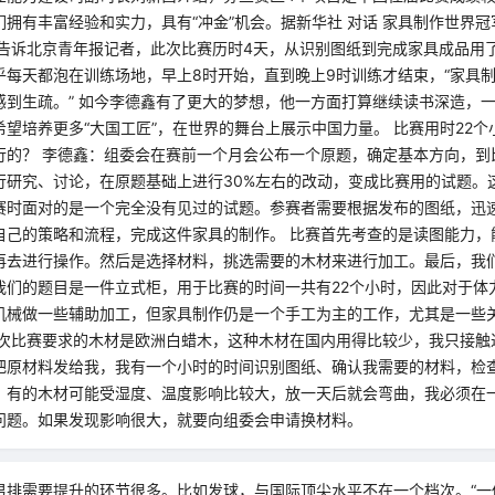
拥有丰富经验和实力，具有“冲金”机会。据新华社 对话 家具制作世界
鑫告诉北京青年报记者，此次比赛历时4天，从识别图纸到完成家具成品用
乎每天都泡在训练场地，早上8时开始，直到晚上9时训练才结束，“家具
感到生疏。” 如今李德鑫有了更大的梦想，他一方面打算继续读书深造，
望培养更多“大国工匠”，在世界的舞台上展示中国力量。 比赛用时22个
行的？ 李德鑫：组委会在赛前一个月会公布一个原题，确定基本方向，到
行研究、讨论，在原题基础上进行30%左右的改动，变成比赛用的试题。
赛时面对的是一个完全没有见过的试题。参赛者需要根据发布的图纸，迅
自己的策略和流程，完成这件家具的制作。 比赛首先考查的是读图能力，
再去进行操作。然后是选择材料，挑选需要的木材来进行加工。最后，我
我们的题目是一件立式柜，用于比赛的时间一共有22个小时，因此对于体
机械做一些辅助加工，但家具制作仍是一个手工为主的工作，尤其是一些
这次比赛要求的木材是欧洲白蜡木，这种木材在国内用得比较少，我只接触
把原材料发给我，我有一个小时的时间识别图纸、确认我需要的材料，检
，有的木材可能受湿度、温度影响比较大，放一天后就会弯曲，我必须在
问题。如果发现影响很大，就要向组委会申请换材料。
男排需要提升的环节很多。比如发球，与国际顶尖水平不在一个档次。“一