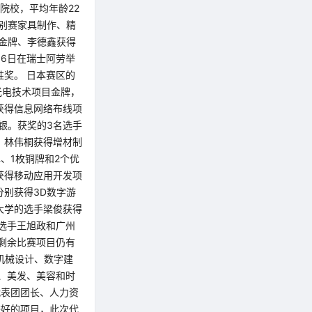
院校，平均年龄22
特别赛家具制作、精
目金牌、李德鑫获得
6日在瑞士阿劳举
奖。 日本赛区的
光电技术项目金牌，
获得信息网络布线项
银。获奖的3名选手
，林伟桐获得增材制
、1枚铜牌和2个优
获得移动应用开发项
别获得3D数字游
大学的选手梁俊获得
选手王旭政和广州
剩余比赛项目仍有
机械设计、数字建
、美发、美容和时
代表团团长、人力资
较好的项目，此次代