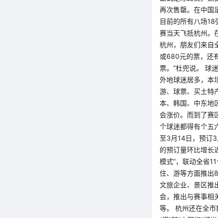
再次售罄。在中国
目前的所有八场1
赛当天飞抵杭州。
杭州，朋友们来自全
或680元的票，
票。”杜兜说。 球
外地球迷居多，本
游、球票、买土特
本、韩国、中东地
会涨价。而到了赛
个球迷都得有个五六
至3月14日，预订
的预订量环比增长近
模式”，联动全省1
住、游等方面推出
文旅企业、景区推
会，推出与赛事相
等。 杭州还在全