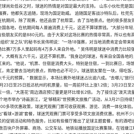
足球尚处低谷之时，球迷的热情是对国足最大的支持。 山东小伙杜兜是国
8强赛，他都矢志追随，现场为国足助威。 追随国足客战沙特队后，杜兜
在杭期间，除了观赛，他还品尝了杭帮菜，去了当地景点。他的很多朋友
国各地，在杭期间每人普遍消费上千元，这还不算球票钱。“大部分年轻人
还有些朋友买的是880元的。由于大家对这场比赛的热情非常高，所以也有
迷组织“龙之队”的秘书长吴伟明说：“一场18强赛，对当地消费肯定会带来
场比赛7万多人里起码有4万多人来自外地。” 吴伟明是球迷中消费力比较
产，大概有五六千元，这还不算机票。“我身边的球迷，有来自全国各地的
区来的。”他说，“机票、住宿是消费大头，特别是住宿，一到比赛日，场
区，肯定要去当地的景点，购物也必不可少。球迷朋友聚在一块，得吃饭
千元的预算。” 数据显示，本场比赛外地球迷占比逾六成。“去哪儿”旅
3月23日至25日抵达杭州的机票量，较一周前环比上涨1.2倍；3月23日至
一倍，“大莲花”周边酒店预订量更是环比增长2倍。 为了接住这“泼天流量
1个地市举办“诗画浙江，‘足’够精彩”世预赛文旅推广活动，从3月21日持续
800多项优惠政策，球迷凭观赛门票可收获观赛、游览、消费一体化体验。
出“看球+游湖”套餐，球迷凭观赛门票可享受多项文旅消费优惠。杭州不
关的促销活动和特色服务，比如有些餐厅推出了足球主题套餐，有的酒吧
市数百块户外屏幕、商场、公交车站、地铁站播放国足比赛集锦，在钱塘江