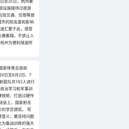
1日至25日，杭州累
住宿设施接待过夜游
动包括交通、住宿等旅
，城市的知名度和影响
球迷汇聚于此，感受
比赛集锦，不禁让人
，杭州为便利球迷所
国家体育总局局
9日至8月2日、7
射箭队共192人进行
项政治学习和军事训
律规矩、打造过硬作
结会上，国家射击
的学员颁奖。 苟
要意义；要坚持问题
化为备战训练的强大