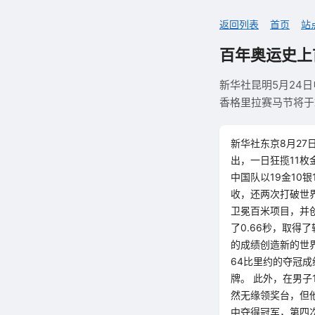
返回列表
首页
站
百年奥运史上
新华社昆明5月24
香格里拉赛马节将于
新华社东京8月27
出，一日狂揽11枚
中国队以19金10
收，还两次打破世界
卫冕百米项目，并
了0.66秒，取得
的成绩创造新的世界
64比里约的夺冠成
牌。 此外，在男子
然无缘领奖台，但
中夺得冠军，第四次