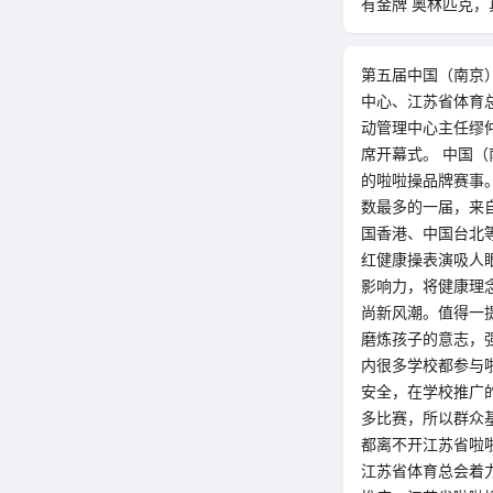
有金牌 奥林匹克
第五届中国（南京
中心、江苏省体育
动管理中心主任缪
席开幕式。 中国
的啦啦操品牌赛事
数最多的一届，来
国香港、中国台北等
红健康操表演吸人
影响力，将健康理
尚新风潮。值得一
磨炼孩子的意志，
内很多学校都参与
安全，在学校推广
多比赛，所以群众
都离不开江苏省啦
江苏省体育总会着