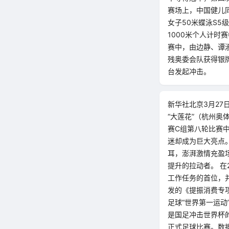
赛场上，中国健儿
女子50米蝶泳S5
1000米个人计时
赛中，由边静、谭淑
残奥委会队获得银
台发起冲击。
新华社北京3月27
“大莲花”（杭州奥
赛C组第八轮比赛中
迷却成为巨大亮点
耳，澎湃激情充盈
提升的拉动者。 在
工作任务的首位，
发的《提振消费专
足球“世界第一运动
是国足冲击世界杯
正式足球比赛。数据