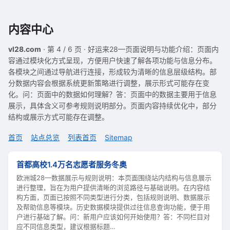
内容中心
vl28.com
· 第 4 / 6 页 · 好运来28—页面说明与功能介绍：页面内
容通过模块化方式呈现，方便用户快速了解各项功能与信息分布。
各模块之间通过导航进行连接，形成较为清晰的信息层级结构。部
分数据内容会根据系统更新策略进行调整，展示形式可能存在变
化。问：页面中的数据如何理解？答：页面中的数据主要用于信息
展示，具体含义可参考规则说明部分。页面内容持续优化中，部分
结构或展示方式可能存在调整。
首页
站点总览
列表首页
Sitemap
首都高校1.4万名志愿者服务冬奥
欧洲城28—数据展示与规则说明：本页面围绕站内结构与信息展示
进行整理，旨在为用户提供清晰的浏览路径与基础说明。在内容结
构方面，页面已按照不同类型进行分类，包括规则说明、数据展示
及帮助信息等模块。历史数据模块提供过往信息查询功能，便于用
户进行基础了解。问：新用户应该如何开始使用？答：不同栏目对
应不同信息类型，建议根据标题…