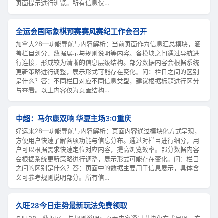
页面提示进行浏览。所有信息仅…
全运会国际象棋预赛赛风赛纪工作会召开
加拿大28—功能导航与内容解析：当前页面作为信息汇总模块，涵
盖栏目划分、数据展示与规则说明等内容。各模块之间通过导航进
行连接，形成较为清晰的信息层级结构。部分数据内容会根据系统
更新策略进行调整，展示形式可能存在变化。问：栏目之间的区别
是什么？答：不同栏目对应不同信息类型，建议根据标题进行区分
与查看。以上内容仅为页面结构…
中超：马尔康双响 华夏主场3:0重庆
好运来28—功能导航与内容解析：页面内容通过模块化方式呈现，
方便用户快速了解各项功能与信息分布。通过对栏目进行细分，用
户可以根据需求快速定位对应内容，提高浏览效率。部分数据内容
会根据系统更新策略进行调整，展示形式可能存在变化。问：栏目
之间的区别是什么？答：页面中的数据主要用于信息展示，具体含
义可参考规则说明部分。所有信…
久旺28今日走势最新玩法免费领取
久旺28—数据展示与规则说明：页面内容通过模块化方式呈现，方