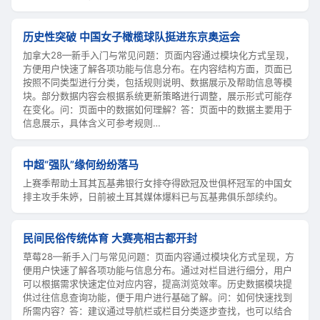
历史性突破 中国女子橄榄球队挺进东京奥运会
加拿大28—新手入门与常见问题：页面内容通过模块化方式呈现，
方便用户快速了解各项功能与信息分布。在内容结构方面，页面已
按照不同类型进行分类，包括规则说明、数据展示及帮助信息等模
块。部分数据内容会根据系统更新策略进行调整，展示形式可能存
在变化。问：页面中的数据如何理解？答：页面中的数据主要用于
信息展示，具体含义可参考规则…
中超“强队”缘何纷纷落马
上赛季帮助土耳其瓦基弗银行女排夺得欧冠及世俱杯冠军的中国女
排主攻手朱婷，日前被土耳其媒体爆料已与瓦基弗俱乐部续约。
民间民俗传统体育 大赛亮相古都开封
草莓28—新手入门与常见问题：页面内容通过模块化方式呈现，方
便用户快速了解各项功能与信息分布。通过对栏目进行细分，用户
可以根据需求快速定位对应内容，提高浏览效率。历史数据模块提
供过往信息查询功能，便于用户进行基础了解。问：如何快速找到
所需内容？答：建议通过导航栏或栏目分类逐步查找，也可以结合