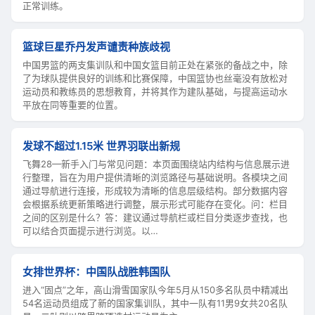
正常训练。
篮球巨星乔丹发声谴责种族歧视
中国男篮的两支集训队和中国女篮目前正处在紧张的备战之中，除
了为球队提供良好的训练和比赛保障，中国篮协也丝毫没有放松对
运动员和教练员的思想教育，并将其作为建队基础，与提高运动水
平放在同等重要的位置。
发球不超过1.15米 世界羽联出新规
飞舞28—新手入门与常见问题：本页面围绕站内结构与信息展示进
行整理，旨在为用户提供清晰的浏览路径与基础说明。各模块之间
通过导航进行连接，形成较为清晰的信息层级结构。部分数据内容
会根据系统更新策略进行调整，展示形式可能存在变化。问：栏目
之间的区别是什么？答：建议通过导航栏或栏目分类逐步查找，也
可以结合页面提示进行浏览。以…
女排世界杯：中国队战胜韩国队
进入“固点”之年，高山滑雪国家队今年5月从150多名队员中精减出
54名运动员组成了新的国家集训队，其中一队有11男9女共20名队