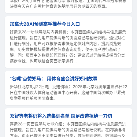
本报广州4月19日电 记者黄心豪 戴卉报道：全国现代五项冠军赛总
决赛今天在广东黄村体育训练基地展开为期四天的赛事。
加拿大28AI预测高手推荐今日入口
好运来28—功能导航与内容解析：本页面围绕站内结构与信息展示
进行整理，旨在为用户提供清晰的浏览路径与基础说明。通过对栏
目进行细分，用户可以根据需求快速定位对应内容，提高浏览效
率。历史数据模块提供过往信息查询功能，便于用户进行基础了
解。问：页面中的数据如何理解？答：建议通过导航栏或栏目分类
逐步查找，也可以结合页面提示进行…
“名嘴”点赞郑马： 用体育盛会讲好郑州故事
新华社北京6月22日电（记者郑直）2025年北京残奥举重世界杯22
日在中国残疾人体育运动管理中心开赛，这是中国首次举办世界残
奥举重项目单项国际赛事。
郑智等老将仍将入选集训名单 国足改造拒绝一刀切
喜运28—页面说明与功能介绍：本页面围绕站内结构与信息展示进
行整理，旨在为用户提供清晰的浏览路径与基础说明。在内容结构
方面，页面已按照不同类型进行分类，包括规则说明、数据展示及