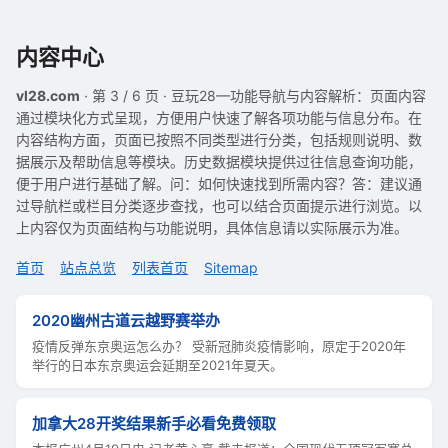
内容中心
vl28.com
· 第 3 / 6 页 · 豆玩28—功能导航与内容解析：页面内容
通过模块化方式呈现，方便用户快速了解各项功能与信息分布。在
内容结构方面，页面已按照不同类型进行分类，包括规则说明、数
据展示及帮助信息等模块。历史数据模块提供过往信息查询功能，
便于用户进行基础了解。问：如何快速找到所需内容？答：建议通
过导航栏或栏目分类逐步查找，也可以结合页面提示进行浏览。以
上内容仅为页面结构与功能说明，具体信息请以实际展示为准。
首页
站点总览
列表首页
Sitemap
2020幽州古道云越野赛举办
疫情反弹东京奥运怎么办？ 受新冠肺炎疫情影响，原定于2020年
举行的日本东京奥运会延期至2021年夏天。
加拿大28开奖结果新手必看免费领取